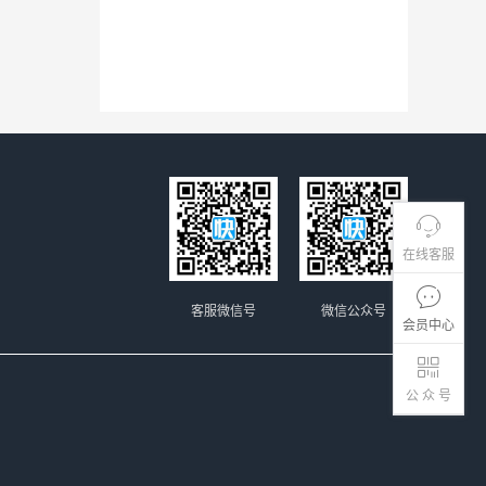
在线客服
客服微信号
微信公众号
会员中心
公 众 号