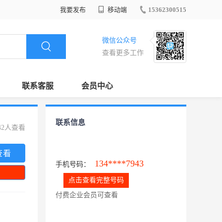
我要发布
移动端
15362300515
微信公众号
查看更多工作
联系客服
会员中心
联系信息
42人查看
查看
134****7943
手机号码：
点击查看完整号码
付费企业会员可查看