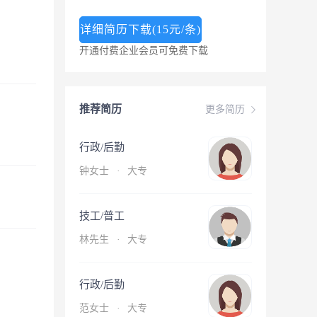
详细简历下载(15元/条)
开通付费企业会员可免费下载
推荐简历
更多简历
行政/后勤
钟女士
·
大专
技工/普工
林先生
·
大专
行政/后勤
范女士
·
大专