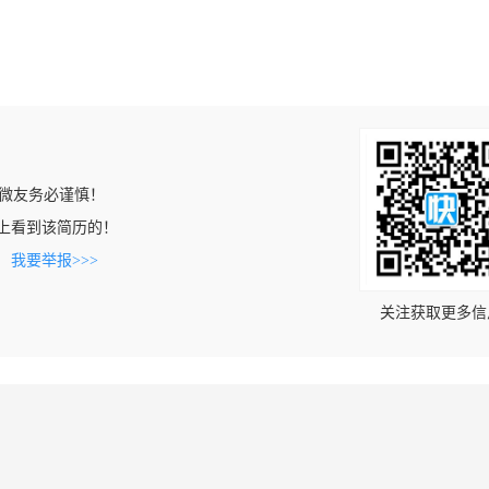
微友务必谨慎！
b.cn上看到该简历的！
。
我要举报>>>
关注获取更多信