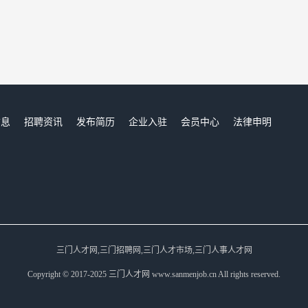
信息
招聘资讯
发布简历
企业入驻
会员中心
法律申明
们
三门人才网,三门招聘网,三门人才市场,三门人事人才网
Copyright © 2017-2025 三门人才网 www.sanmenjob.cn All rights reserved.