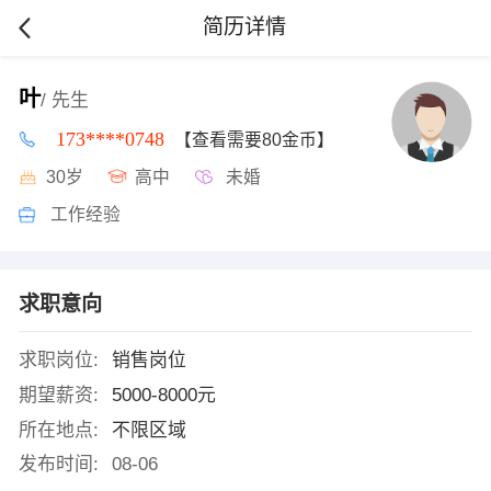
简历详情
叶
/ 先生
173****0748
【查看需要80金币】
30岁
高中
未婚
工作经验
求职意向
求职岗位:
销售岗位
期望薪资:
5000-8000元
所在地点:
不限区域
发布时间:
08-06