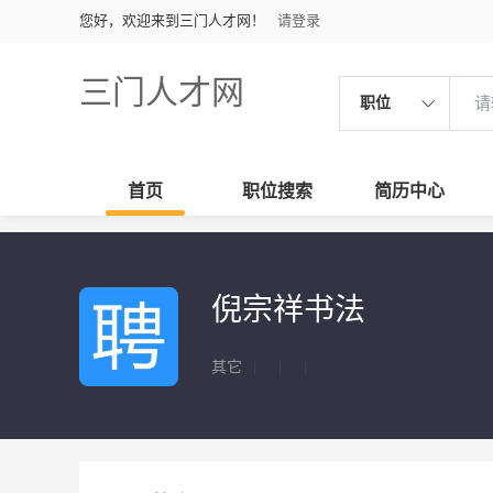
您好，欢迎来到三门人才网！
请登录
三门人才网
职位
首页
职位搜索
简历中心
倪宗祥书法
其它
|
|
|